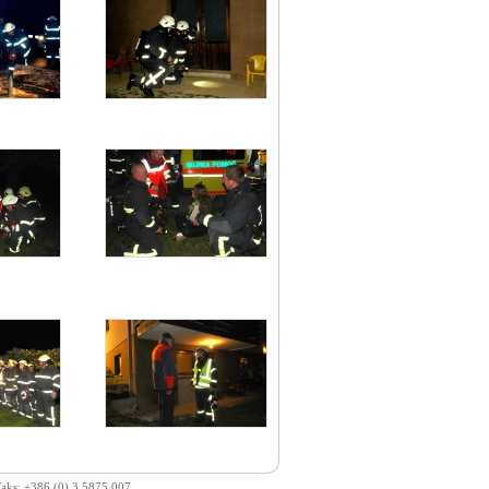
 Faks: +386 (0) 3 5875 007