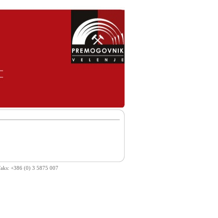
 Faks: +386 (0) 3 5875 007