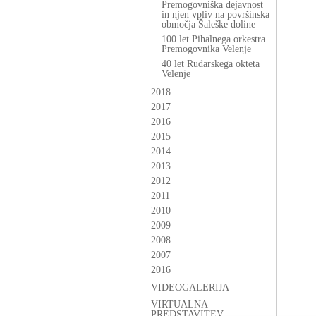
Premogovniška dejavnost
in njen vpliv na površinska
območja Šaleške doline
100 let Pihalnega orkestra
Premogovnika Velenje
40 let Rudarskega okteta
Velenje
2018
2017
2016
2015
2014
2013
2012
2011
2010
2009
2008
2007
2016
VIDEOGALERIJA
VIRTUALNA
PREDSTAVITEV